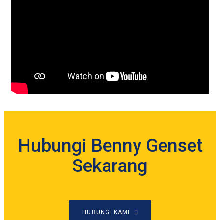
Hubungi Benny Genset
Sekarang
HUBUNGI KAMI